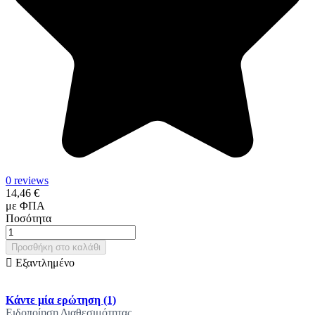
0 reviews
14,46 €
με ΦΠΑ
Ποσότητα
Προσθήκη στο καλάθι

Εξαντλημένο
Κάντε μία ερώτηση
(1)
Ειδοποίηση Διαθεσιμότητας