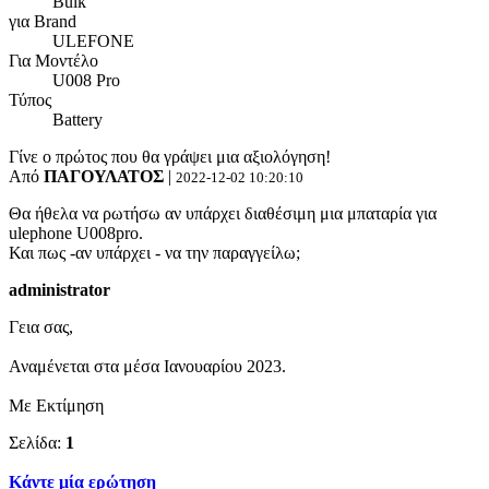
Bulk
για Brand
ULEFONE
Για Μοντέλο
U008 Pro
Τύπος
Battery
Γίνε ο πρώτος που θα γράψει μια αξιολόγηση!
Από
ΠΑΓΟΥΛΑΤΟΣ
|
2022-12-02 10:20:10
Θα ήθελα να ρωτήσω αν υπάρχει διαθέσιμη μια μπαταρία για
ulephone U008pro.
Και πως -αν υπάρχει - να την παραγγείλω;
administrator
Γεια σας,
Αναμένεται στα μέσα Ιανουαρίου 2023.
Με Εκτίμηση
Σελίδα:
1
Κάντε μία ερώτηση