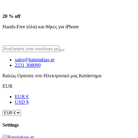
20 % off
Hands-Free (όλα) και θήκες για iPhone
sales@batariakias.gr
2231 308090
Καλώς Ορίσατε στο Ηλεκτρονικό μας Κατάστημα
EUR
EUR €
USD $
Settings