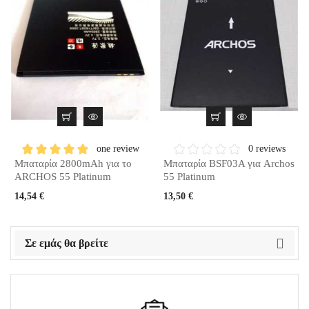
one review
0 reviews
Μπαταρία 2800mAh για το
Μπαταρία BSF03A για Archos
ARCHOS 55 Platinum
55 Platinum
14,54 €
13,50 €
Σε εμάς θα βρείτε