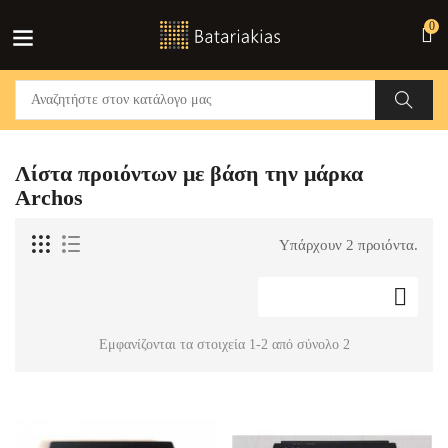
0
Λίστα προιόντων με βάση την μάρκα
Archos
Υπάρχουν 2 προιόντα.

Εμφανίζονται τα στοιχεία 1-2 από σύνολο 2