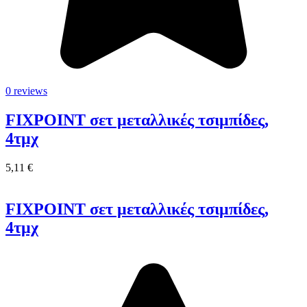
0 reviews
FIXPOINT σετ μεταλλικές τσιμπίδες,
4τμχ
5,11 €
FIXPOINT σετ μεταλλικές τσιμπίδες,
4τμχ