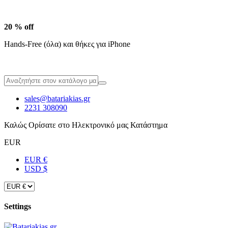
20 % off
Hands-Free (όλα) και θήκες για iPhone
sales@batariakias.gr
2231 308090
Καλώς Ορίσατε στο Ηλεκτρονικό μας Κατάστημα
EUR
EUR €
USD $
Settings