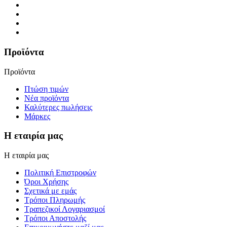
Προϊόντα
Προϊόντα
Πτώση τιμών
Νέα προϊόντα
Καλύτερες πωλήσεις
Μάρκες
Η εταιρία μας
Η εταιρία μας
Πολιτική Επιστροφών
Όροι Χρήσης
Σχετικά με εμάς
Τρόποι Πληρωμής
Τραπεζικοί Λογαριασμοί
Τρόποι Αποστολής