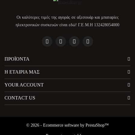
Οι καλύτερες τιμές της αγοράς σε αξεσουάρ και μπαταρίες
ηλεκτρονικών συσκευών είναι εδώ! Γ.Ε.Μ.Η 132428054000
ΠΡΟΪΌΝΤΑ
Η ΕΤΑΙΡΊΑ ΜΑΣ
YOUR ACCOUNT
CONTACT US
© 2026 - Ecommerce software by PrestaShop™