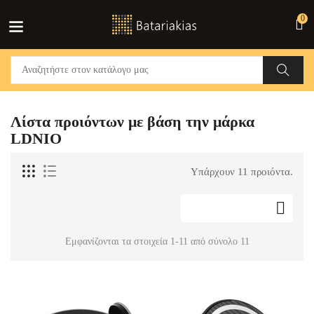
0
Λίστα προιόντων με βάση την μάρκα
LDNIO
Υπάρχουν 11 προιόντα.

Εμφανίζονται τα στοιχεία 1-11 από σύνολο 11