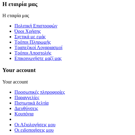
Η εταιρία μας
Η εταιρία μας
Πολιτική Επιστροφών
Όροι Χρήσης
Σχετικά με εμάς
Τρόποι Πληρωμής
Τραπεζικοί Λογαριασμοί
Τρόποι Αποστολής
Επικοινωνήστε μαζί μας
Your account
Your account
Προσωπικές πληροφορίες
Παραγγελίες
Πιστωτικά δελτία
Διευθύνσεις
Κουπόνια
Οι Αξιολογήσεις μου
Οι ειδοποιήσεις μου