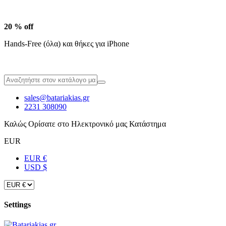
20 % off
Hands-Free (όλα) και θήκες για iPhone
sales@batariakias.gr
2231 308090
Καλώς Ορίσατε στο Ηλεκτρονικό μας Κατάστημα
EUR
EUR €
USD $
Settings