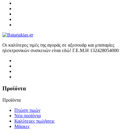
Οι καλύτερες τιμές της αγοράς σε αξεσουάρ και μπαταρίες
ηλεκτρονικών συσκευών είναι εδώ! Γ.Ε.Μ.Η 132428054000
Προϊόντα
Προϊόντα
Πτώση τιμών
Νέα προϊόντα
Καλύτερες πωλήσεις
Μάρκες