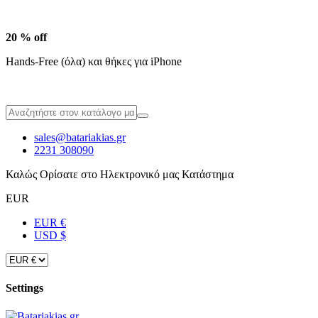
20 % off
Hands-Free (όλα) και θήκες για iPhone
sales@batariakias.gr
2231 308090
Καλώς Ορίσατε στο Ηλεκτρονικό μας Κατάστημα
EUR
EUR €
USD $
Settings