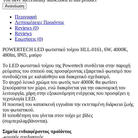
Περιγραφή
Λεπτομέρειες Προιόντος
Reviews (0)
Reviews
Ερωτήσεις
(0)
POWERTECH LED φωτιστικό τοίχου HLL-0161, 6W, 4000K,
480lm, IP65, μαύρο
Το LED φωτιστικό τοίχου της Powertech συνδέεται στην παροχή
ρεύματος του σπιτιού σας προσφέροντας εξαιρετικό φωτισμό που
συνδυάζεται με καλαίσθητο και διακριτικό σχεδιασμό.
Το ψυχρό λευκό χρώμα του φωτός των 4000K θα φωτίσει
ξεκούραστα τον χώρο, ενώ διακρίνεται για την οικονομική του
λειτουργία, χάρη στην εξοικονόμηση ενέργειας που προσφέρει η
τεχνολογία LED.
Η ποιοτική του κατασκευή εγγυάται την εκτεταμένη διάρκεια ζωής
του φωτιστικού.
Η τοποθέτηση του γίνεται στον τοίχο με βίδες
(συμπεριλαμβάνονται).
Σημεία ενδιαφέροντος προϊόντος
-κομψός σχεδιασμός