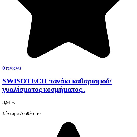
0 reviews
SWISOTECH πανάκι καθαρισμού/
γυαλίσματος κοσμήματος,.
3,91 €
Σύντομα Διαθέσιμο