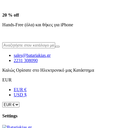
20 % off
Hands-Free (όλα) και θήκες για iPhone
sales@batariakias.gr
2231 308090
Καλώς Ορίσατε στο Ηλεκτρονικό μας Κατάστημα
EUR
EUR €
USD $
Settings