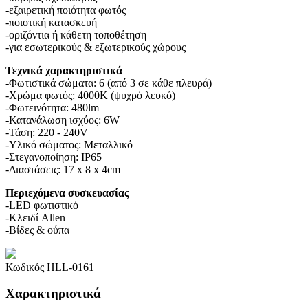
-εξαιρετική ποιότητα φωτός
-ποιοτική κατασκευή
-οριζόντια ή κάθετη τοποθέτηση
-για εσωτερικούς & εξωτερικούς χώρους
Τεχνικά χαρακτηριστικά
-Φωτιστικά σώματα: 6 (από 3 σε κάθε πλευρά)
-Χρώμα φωτός: 4000K (ψυχρό λευκό)
-Φωτεινότητα: 480lm
-Κατανάλωση ισχύος: 6W
-Τάση: 220 - 240V
-Υλικό σώματος: Μεταλλικό
-Στεγανοποίηση: IP65
-Διαστάσεις: 17 x 8 x 4cm
Περιεχόμενα συσκευασίας
-LED φωτιστικό
-Κλειδί Allen
-Βίδες & ούπα
Κωδικός
HLL-0161
Χαρακτηριστικά