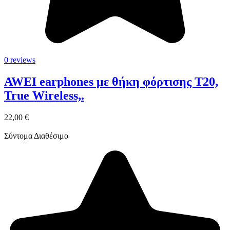
0 reviews
AWEI earphones με θήκη φόρτισης T20,
True Wireless,.
22,00 €
Σύντομα Διαθέσιμο