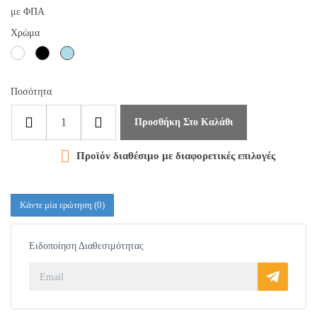
με ΦΠΑ
Χρώμα
Ασπρο
Μαύρο
Γαλάζιο
Ποσότητα
Προσθήκη Στο Καλάθι

Προϊόν διαθέσιμο με διαφορετικές επιλογές
Κάντε μία ερώτηση
(0)
Ειδοποίηση Διαθεσιμότητας