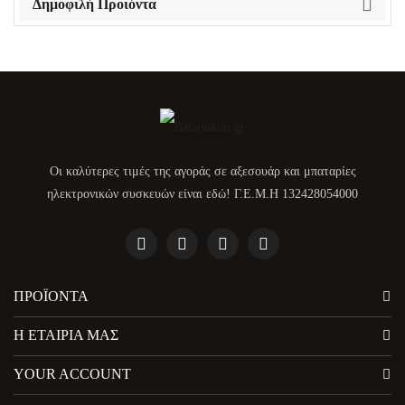
Δημοφιλή Προιόντα
Οι καλύτερες τιμές της αγοράς σε αξεσουάρ και μπαταρίες
ηλεκτρονικών συσκευών είναι εδώ! Γ.Ε.Μ.Η 132428054000
ΠΡΟΪΌΝΤΑ
Η ΕΤΑΙΡΊΑ ΜΑΣ
YOUR ACCOUNT