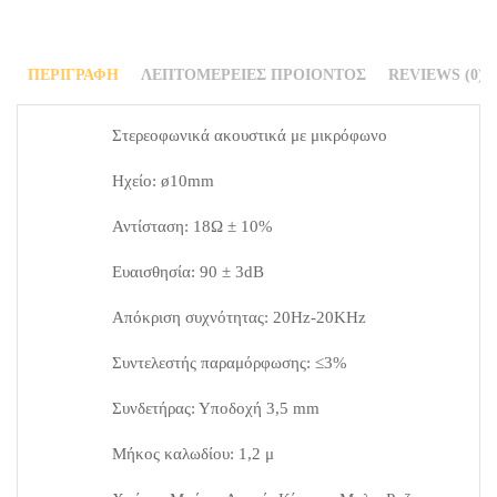
ΠΕΡΙΓΡΑΦΉ
ΛΕΠΤΟΜΈΡΕΙΕΣ ΠΡΟΙΌΝΤΟΣ
REVIEWS (0)
Στερεοφωνικά ακουστικά με μικρόφωνο
Ηχείο: ø10mm
Αντίσταση: 18Ω ± 10%
Ευαισθησία: 90 ± 3dB
Απόκριση συχνότητας: 20Hz-20KHz
Συντελεστής παραμόρφωσης: ≤3%
Συνδετήρας: Υποδοχή 3,5 mm
Μήκος καλωδίου: 1,2 μ