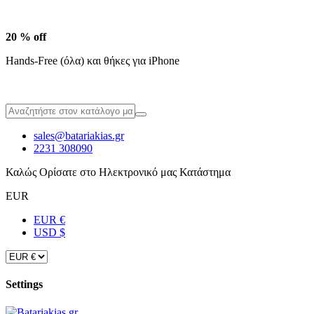
20 % off
Hands-Free (όλα) και θήκες για iPhone
sales@batariakias.gr
2231 308090
Καλώς Ορίσατε στο Ηλεκτρονικό μας Κατάστημα
EUR
EUR €
USD $
Settings