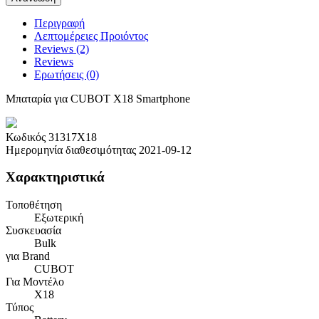
Περιγραφή
Λεπτομέρειες Προιόντος
Reviews (2)
Reviews
Ερωτήσεις
(0)
Μπαταρία για CUBOT X18 Smartphone
Κωδικός
31317X18
Ημερομηνία διαθεσιμότητας
2021-09-12
Χαρακτηριστικά
Τοποθέτηση
Εξωτερική
Συσκευασία
Bulk
για Brand
CUBOT
Για Μοντέλο
X18
Τύπος