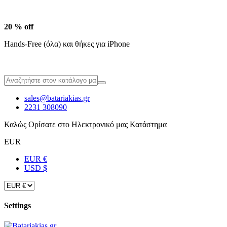
20 % off
Hands-Free (όλα) και θήκες για iPhone
sales@batariakias.gr
2231 308090
Καλώς Ορίσατε στο Ηλεκτρονικό μας Κατάστημα
EUR
EUR €
USD $
Settings