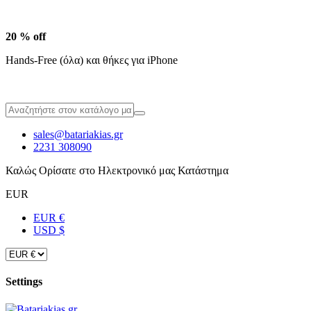
20 % off
Hands-Free (όλα) και θήκες για iPhone
sales@batariakias.gr
2231 308090
Καλώς Ορίσατε στο Ηλεκτρονικό μας Κατάστημα
EUR
EUR €
USD $
Settings