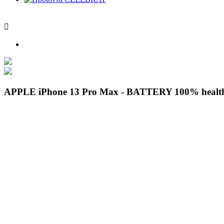

APPLE iPhone 13 Pro Max - BATTERY 100% health,