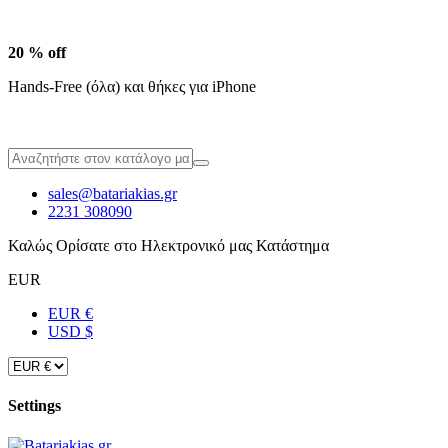
20 % off
Hands-Free (όλα) και θήκες για iPhone
sales@batariakias.gr
2231 308090
Καλώς Ορίσατε στο Ηλεκτρονικό μας Κατάστημα
EUR
EUR €
USD $
Settings