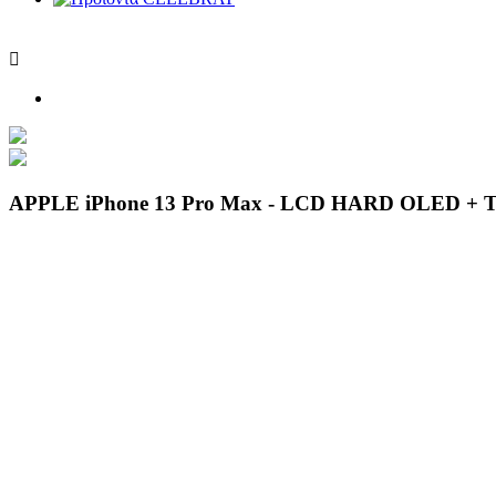

APPLE iPhone 13 Pro Max - LCD HARD OLED + T