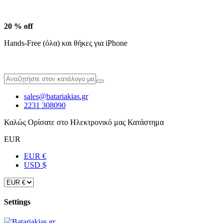
20 % off
Hands-Free (όλα) και θήκες για iPhone
sales@batariakias.gr
2231 308090
Καλώς Ορίσατε στο Ηλεκτρονικό μας Κατάστημα
EUR
EUR €
USD $
Settings