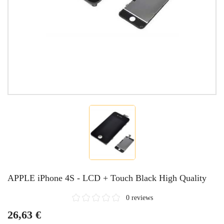
APPLE iPhone 4S - LCD + Touch Black High Quality
0 reviews
26,63 €