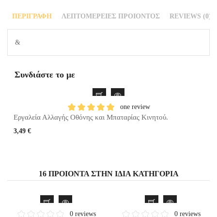
ΠΕΡΙΓΡΑΦΉ
ΛΕΠΤΟΜΈΡΕΙΕΣ ΠΡΟΙΌΝΤΟΣ
REVIEWS (0)
&
Συνδιάστε το με
one review
Εργαλεία Αλλαγής Οθόνης και Μπαταρίας Κινητού.
3,49 €
16 ΠΡΟΙΌΝΤΑ ΣΤΗΝ ΊΔΙΑ ΚΑΤΗΓΟΡΊΑ
0 reviews
0 reviews