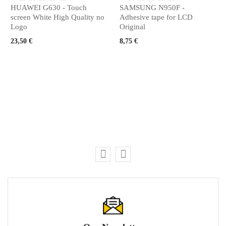
HUAWEI G630 - Touch
SAMSUNG N950F -
screen White High Quality no
Adhesive tape for LCD
Logo
Original
23,50 €
8,75 €