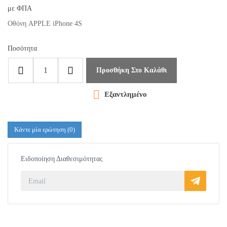
με ΦΠΑ
Οθόνη APPLE iPhone 4S
Ποσότητα
Προσθήκη Στο Καλάθι

Εξαντλημένο
Κάντε μία ερώτηση
(0)
Ειδοποίηση Διαθεσιμότητας