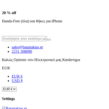
20 % off
Hands-Free (όλα) και θήκες για iPhone
sales@batariakias.gr
2231 308090
Καλώς Ορίσατε στο Ηλεκτρονικό μας Κατάστημα
EUR
EUR €
USD $
Settings