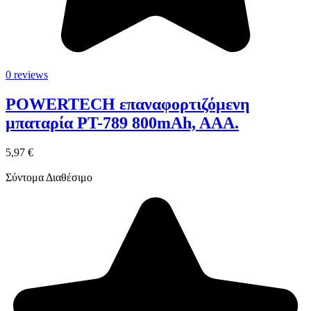
0 reviews
POWERTECH επαναφορτιζόμενη
μπαταρία PT-789 800mAh, AAΑ.
5,97 €
Σύντομα Διαθέσιμο