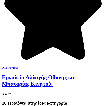
one review
Εργαλεία Αλλαγής Οθόνης και
Μπαταρίας Κινητού.
3,49 €
16 Προιόντα στην ίδια κατηγορία