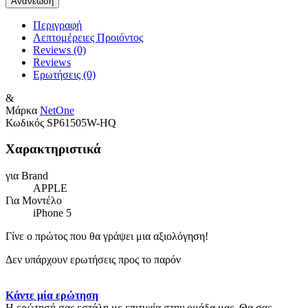
Περιγραφή
Λεπτομέρειες Προιόντος
Reviews (0)
Reviews
Ερωτήσεις
(0)
&
Μάρκα
NetOne
Κωδικός
SP61505W-HQ
Χαρακτηριστικά
για Brand
APPLE
Για Μοντέλο
iPhone 5
Γίνε ο πρώτος που θα γράψει μια αξιολόγηση!
Δεν υπάρχουν ερωτήσεις προς το παρόν
Κάντε μία ερώτηση
Η ερώτησή σας εστάλη με επιτυχία στην ομάδα μας. Θα σας