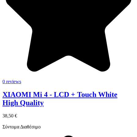
0 reviews
XIAOMI Mi 4 - LCD + Touch White
High Quality
38,50 €
Σύντομα Διαθέσιμο