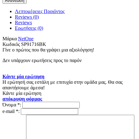
Λεπτομέρειες Προιόντος
Reviews (0)
Reviews
Ερωτήσεις
(0)
Μάρκα
NetOne
Κωδικός
SP91716BK
Γίνε ο πρώτος που θα γράψει μια αξιολόγηση!
Δεν υπάρχουν ερωτήσεις προς το παρόν
Κάντε μία ερώτηση
Η ερώτησή σας εστάλη με επιτυχία στην ομάδα μας. Θα σας
απαντήσουμε άμεσα!
Κάντε μία ερώτηση
απόκρυψη φόρμας
Όνομα
*
:
e-mail
*
: