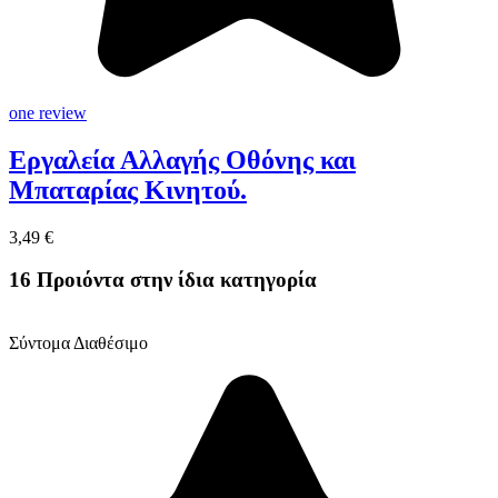
one review
Εργαλεία Αλλαγής Οθόνης και
Μπαταρίας Κινητού.
3,49 €
16 Προιόντα στην ίδια κατηγορία
Σύντομα Διαθέσιμο