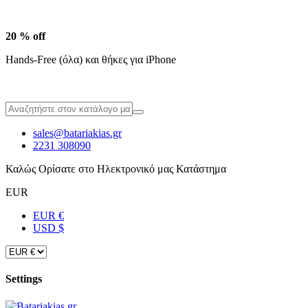
20 % off
Hands-Free (όλα) και θήκες για iPhone
sales@batariakias.gr
2231 308090
Καλώς Ορίσατε στο Ηλεκτρονικό μας Κατάστημα
EUR
EUR €
USD $
Settings