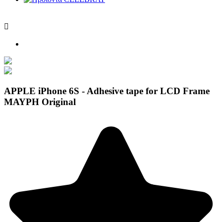

APPLE iPhone 6S - Adhesive tape for LCD Frame
ΜΑΥΡΗ Original