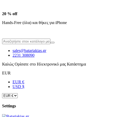
20 % off
Hands-Free (όλα) και θήκες για iPhone
sales@batariakias.gr
2231 308090
Καλώς Ορίσατε στο Ηλεκτρονικό μας Κατάστημα
EUR
EUR €
USD $
Settings