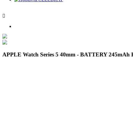

APPLE Watch Series 5 40mm - BATTERY 245mAh