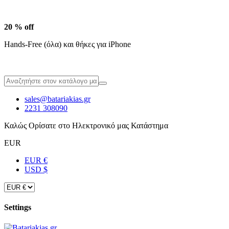
20 % off
Hands-Free (όλα) και θήκες για iPhone
sales@batariakias.gr
2231 308090
Καλώς Ορίσατε στο Ηλεκτρονικό μας Κατάστημα
EUR
EUR €
USD $
Settings