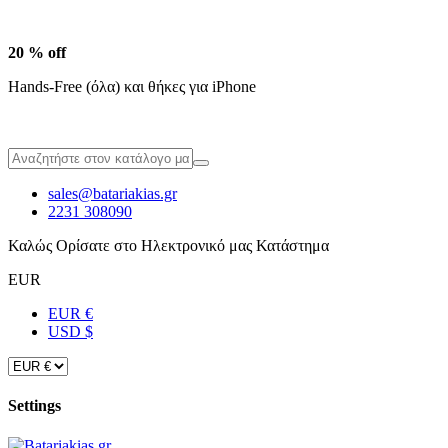
20 % off
Hands-Free (όλα) και θήκες για iPhone
sales@batariakias.gr
2231 308090
Καλώς Ορίσατε στο Ηλεκτρονικό μας Κατάστημα
EUR
EUR €
USD $
Settings