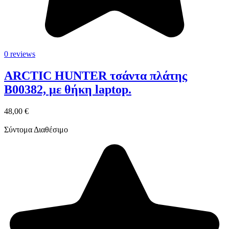
0 reviews
ARCTIC HUNTER τσάντα πλάτης
B00382, με θήκη laptop.
48,00 €
Σύντομα Διαθέσιμο