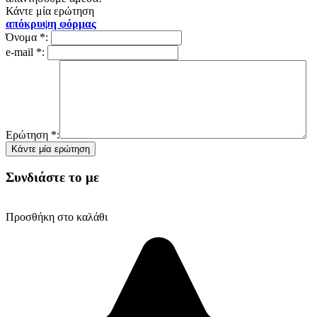
Κάντε μία ερώτηση
απόκρυψη φόρμας
Όνομα
*
:
e-mail
*
:
Ερώτηση
*
:
Συνδιάστε το με
Προσθήκη στο καλάθι