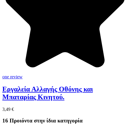
one review
Εργαλεία Αλλαγής Οθόνης και
Μπαταρίας Κινητού.
3,49 €
16 Προιόντα στην ίδια κατηγορία