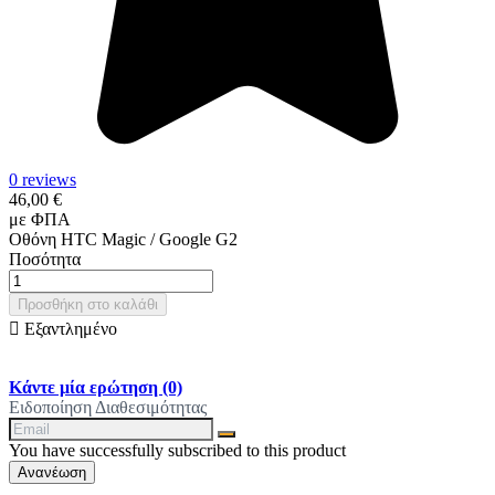
0 reviews
46,00 €
με ΦΠΑ
Οθόνη HTC Magic / Google G2
Ποσότητα
Προσθήκη στο καλάθι

Εξαντλημένο
Κάντε μία ερώτηση
(0)
Ειδοποίηση Διαθεσιμότητας
You have successfully subscribed to this product