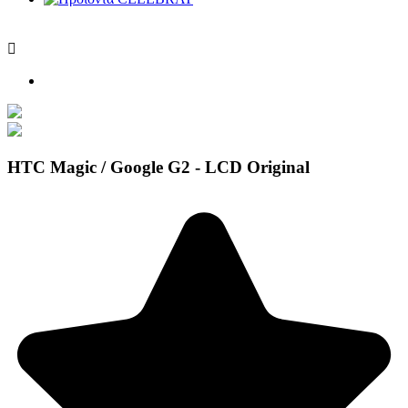

HTC Magic / Google G2 - LCD Original