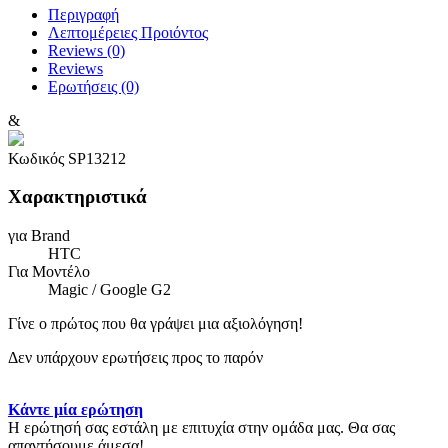
Περιγραφή
Λεπτομέρειες Προιόντος
Reviews (0)
Reviews
Ερωτήσεις
(0)
&
Κωδικός
SP13212
Χαρακτηριστικά
για Brand
HTC
Για Μοντέλο
Magic / Google G2
Γίνε ο πρώτος που θα γράψει μια αξιολόγηση!
Δεν υπάρχουν ερωτήσεις προς το παρόν
Κάντε μία ερώτηση
Η ερώτησή σας εστάλη με επιτυχία στην ομάδα μας. Θα σας
απαντήσουμε άμεσα!