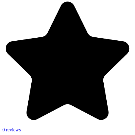
0 reviews