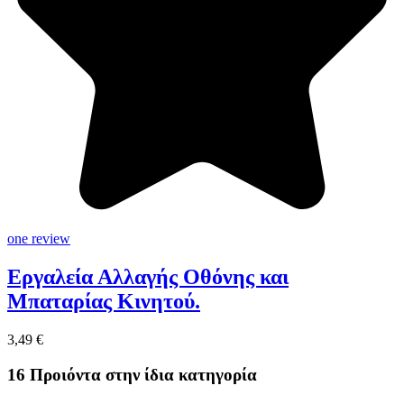
one review
Εργαλεία Αλλαγής Οθόνης και
Μπαταρίας Κινητού.
3,49 €
16 Προιόντα στην ίδια κατηγορία