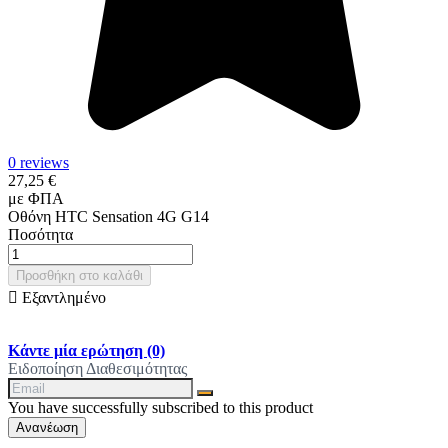
0 reviews
27,25 €
με ΦΠΑ
Οθόνη HTC Sensation 4G G14
Ποσότητα
Προσθήκη στο καλάθι

Εξαντλημένο
Κάντε μία ερώτηση
(0)
Ειδοποίηση Διαθεσιμότητας
You have successfully subscribed to this product