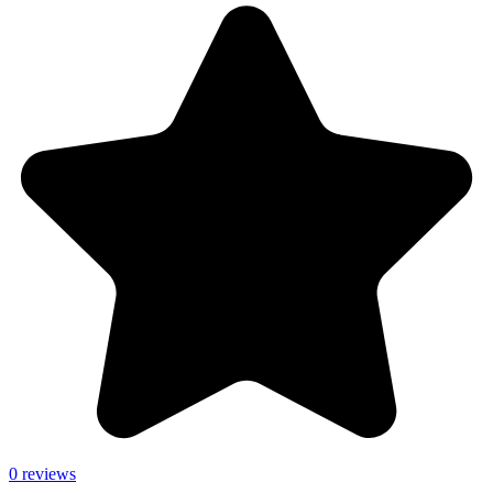
0 reviews