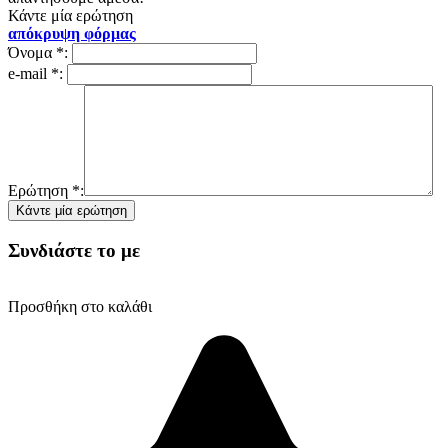
Κάντε μία ερώτηση
απόκρυψη φόρμας
Όνομα
*
:
e-mail
*
:
Ερώτηση
*
:
Συνδιάστε το με
Προσθήκη στο καλάθι