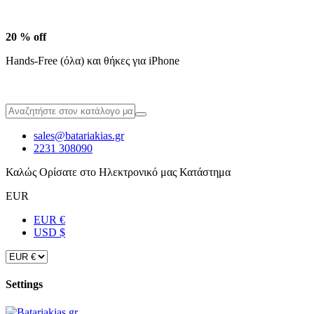
20 % off
Hands-Free (όλα) και θήκες για iPhone
sales@batariakias.gr
2231 308090
Καλώς Ορίσατε στο Ηλεκτρονικό μας Κατάστημα
EUR
EUR €
USD $
Settings