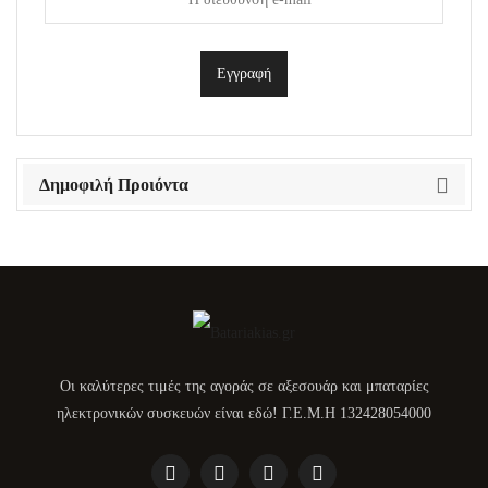
Δημοφιλή Προιόντα
Οι καλύτερες τιμές της αγοράς σε αξεσουάρ και μπαταρίες
ηλεκτρονικών συσκευών είναι εδώ! Γ.Ε.Μ.Η 132428054000