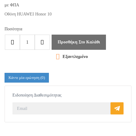
με ΦΠΑ
Οθόνη HUAWEI Honor 10
Ποσότητα
Προσθήκη Στο Καλάθι

Εξαντλημένο
Κάντε μία ερώτηση
(0)
Ειδοποίηση Διαθεσιμότητας