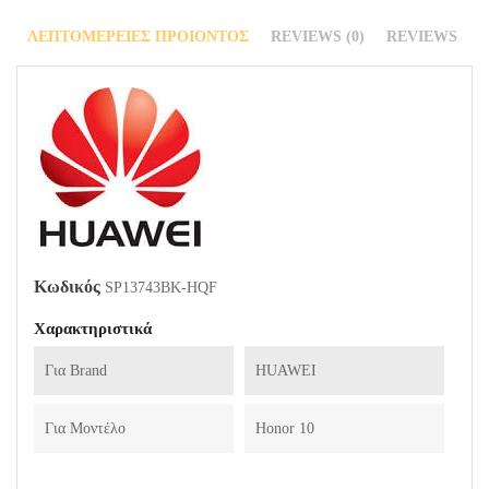
ΛΕΠΤΟΜΈΡΕΙΕΣ ΠΡΟΙΌΝΤΟΣ
REVIEWS (0)
REVIEWS
Κωδικός
SP13743BK-HQF
Χαρακτηριστικά
Για Brand
HUAWEI
Για Μοντέλο
Honor 10