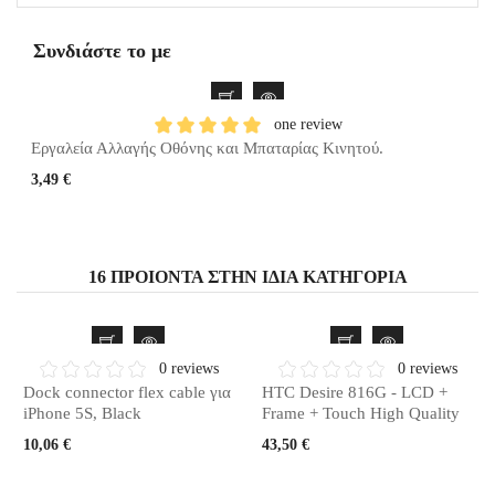
Συνδιάστε το με
one review
Εργαλεία Αλλαγής Οθόνης και Μπαταρίας Κινητού.
3,49 €
16 ΠΡΟΙΌΝΤΑ ΣΤΗΝ ΊΔΙΑ ΚΑΤΗΓΟΡΊΑ
0 reviews
0 reviews
Dock connector flex cable για
HTC Desire 816G - LCD +
iPhone 5S, Black
Frame + Touch High Quality
10,06 €
43,50 €