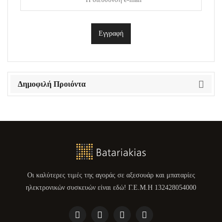
Δημοφιλή Προιόντα
Οι καλύτερες τιμές της αγοράς σε αξεσουάρ και μπαταρίες
ηλεκτρονικών συσκευών είναι εδώ! Γ.Ε.Μ.Η 132428054000