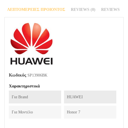
ΛΕΠΤΟΜΈΡΕΙΕΣ ΠΡΟΙΌΝΤΟΣ
REVIEWS (0)
REVIEWS
Κωδικός
SP13906BK
Χαρακτηριστικά
Για Brand
HUAWEI
Για Μοντέλο
Honor 7