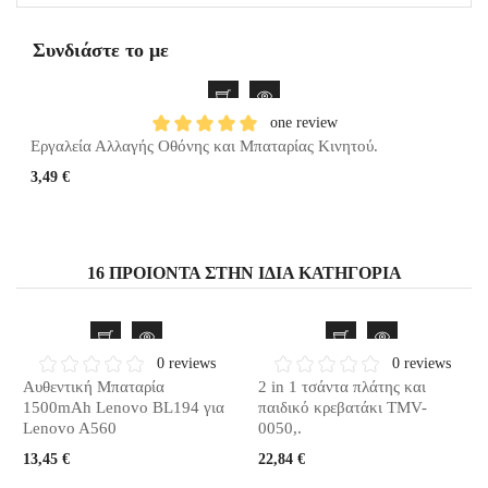
Συνδιάστε το με
one review
Εργαλεία Αλλαγής Οθόνης και Μπαταρίας Κινητού.
3,49 €
16 ΠΡΟΙΌΝΤΑ ΣΤΗΝ ΊΔΙΑ ΚΑΤΗΓΟΡΊΑ
0 reviews
0 reviews
Αυθεντική Μπαταρία
2 in 1 τσάντα πλάτης και
1500mAh Lenovo BL194 για
παιδικό κρεβατάκι TMV-
Lenovo A560
0050,.
13,45 €
22,84 €