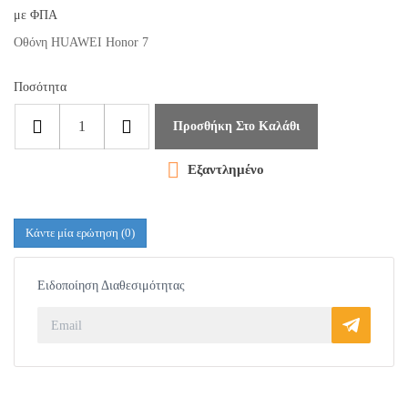
με ΦΠΑ
Οθόνη HUAWEI Honor 7
Ποσότητα
Προσθήκη Στο Καλάθι

Εξαντλημένο
Κάντε μία ερώτηση
(0)
Ειδοποίηση Διαθεσιμότητας