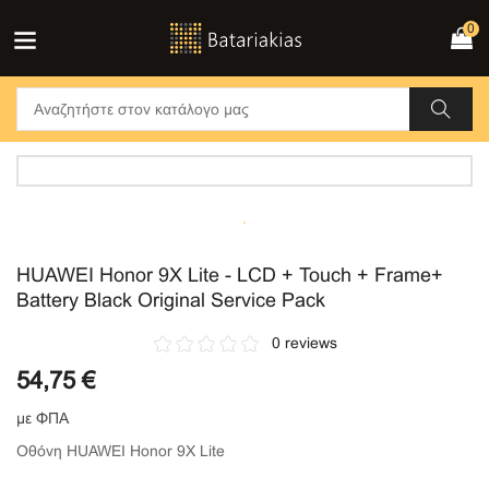
0
HUAWEI Honor 9X Lite - LCD + Touch + Frame+
Battery Black Original Service Pack
0 reviews
54,75 €
με ΦΠΑ
Οθόνη HUAWEI Honor 9X Lite