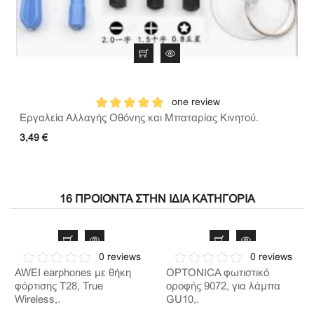
one review
Εργαλεία Αλλαγής Οθόνης και Μπαταρίας Κινητού.
3,49 €
16 ΠΡΟΙΌΝΤΑ ΣΤΗΝ ΊΔΙΑ ΚΑΤΗΓΟΡΊΑ
0 reviews
0 reviews
AWEI earphones με θήκη
OPTONICA φωτιστικό
φόρτισης T28, True
οροφής 9072, για λάμπα
Wireless,.
GU10,.