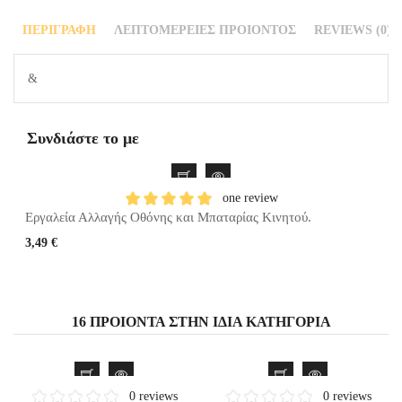
ΠΕΡΙΓΡΑΦΉ
ΛΕΠΤΟΜΈΡΕΙΕΣ ΠΡΟΙΌΝΤΟΣ
REVIEWS (0)
&
Συνδιάστε το με
one review
Εργαλεία Αλλαγής Οθόνης και Μπαταρίας Κινητού.
3,49 €
16 ΠΡΟΙΌΝΤΑ ΣΤΗΝ ΊΔΙΑ ΚΑΤΗΓΟΡΊΑ
0 reviews
0 reviews