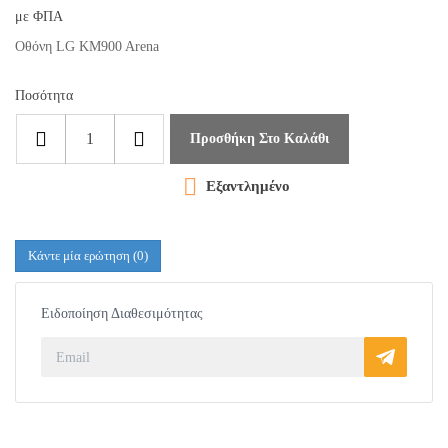
με ΦΠΑ
Οθόνη LG KM900 Arena
Ποσότητα
Προσθήκη Στο Καλάθι

Εξαντλημένο
Κάντε μία ερώτηση
(0)
Ειδοποίηση Διαθεσιμότητας