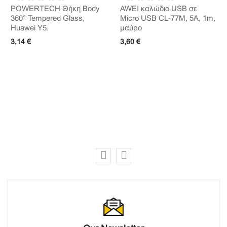
POWERTECH Θήκη Body
AWEI καλώδιο USB σε
360° Tempered Glass,
Micro USB CL-77M, 5A, 1m,
Huawei Y5.
μαύρο
3,14 €
3,60 €