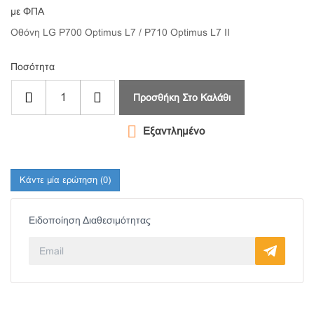
με ΦΠΑ
Οθόνη LG P700 Optimus L7 / P710 Optimus L7 II
Ποσότητα
Προσθήκη Στο Καλάθι

Εξαντλημένο
Κάντε μία ερώτηση
(0)
Ειδοποίηση Διαθεσιμότητας