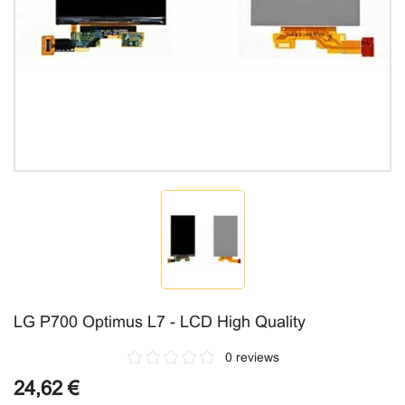
LG P700 Optimus L7 - LCD High Quality
0 reviews
24,62 €