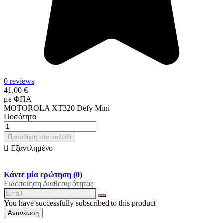
0 reviews
41,00 €
με ΦΠΑ
MOTOROLA XT320 Defy Mini
Ποσότητα
Προσθήκη στο καλάθι

Εξαντλημένο
Κάντε μία ερώτηση
(0)
Ειδοποίηση Διαθεσιμότητας
You have successfully subscribed to this product