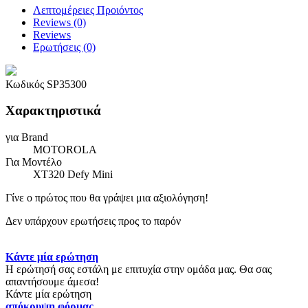
Λεπτομέρειες Προιόντος
Reviews (0)
Reviews
Ερωτήσεις
(0)
Κωδικός
SP35300
Χαρακτηριστικά
για Brand
MOTOROLA
Για Μοντέλο
XT320 Defy Mini
Γίνε ο πρώτος που θα γράψει μια αξιολόγηση!
Δεν υπάρχουν ερωτήσεις προς το παρόν
Κάντε μία ερώτηση
Η ερώτησή σας εστάλη με επιτυχία στην ομάδα μας. Θα σας
απαντήσουμε άμεσα!
Κάντε μία ερώτηση
απόκρυψη φόρμας