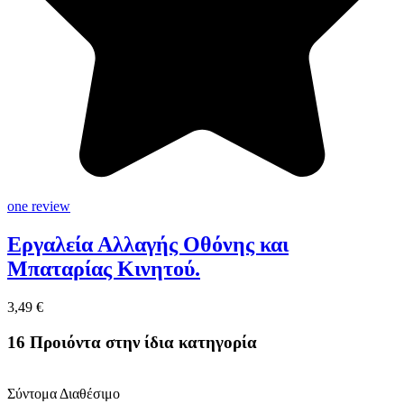
one review
Εργαλεία Αλλαγής Οθόνης και
Μπαταρίας Κινητού.
3,49 €
16 Προιόντα στην ίδια κατηγορία
Σύντομα Διαθέσιμο