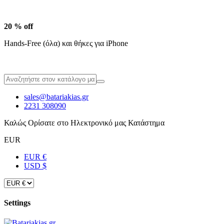
20 % off
Hands-Free (όλα) και θήκες για iPhone
sales@batariakias.gr
2231 308090
Καλώς Ορίσατε στο Ηλεκτρονικό μας Κατάστημα
EUR
EUR €
USD $
Settings