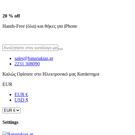
20 % off
Hands-Free (όλα) και θήκες για iPhone
sales@batariakias.gr
2231 308090
Καλώς Ορίσατε στο Ηλεκτρονικό μας Κατάστημα
EUR
EUR €
USD $
Settings