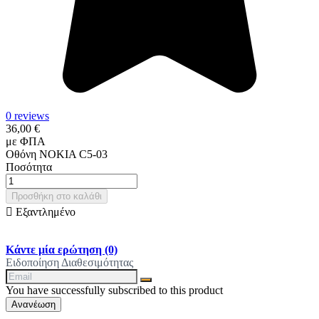
0 reviews
36,00 €
με ΦΠΑ
Οθόνη NOKIA C5-03
Ποσότητα
Προσθήκη στο καλάθι

Εξαντλημένο
Κάντε μία ερώτηση
(0)
Ειδοποίηση Διαθεσιμότητας
You have successfully subscribed to this product