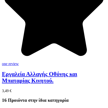
one review
Εργαλεία Αλλαγής Οθόνης και
Μπαταρίας Κινητού.
3,49 €
16 Προιόντα στην ίδια κατηγορία