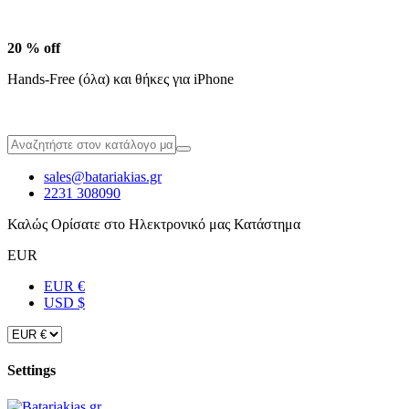
20 % off
Hands-Free (όλα) και θήκες για iPhone
sales@batariakias.gr
2231 308090
Καλώς Ορίσατε στο Ηλεκτρονικό μας Κατάστημα
EUR
EUR €
USD $
Settings