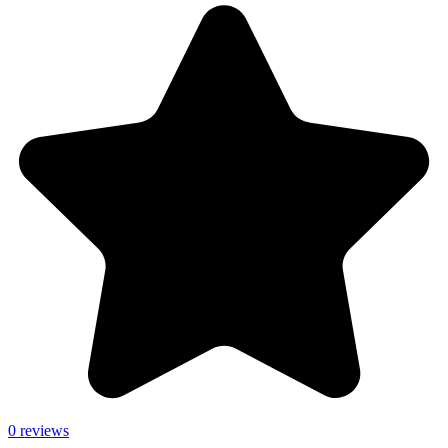
0 reviews