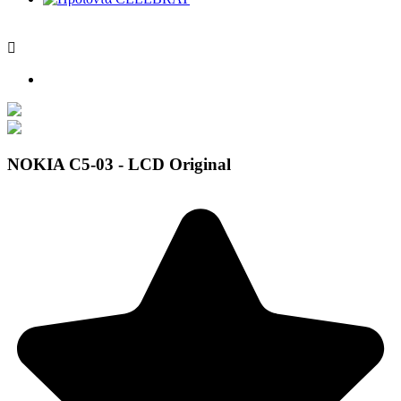

NOKIA C5-03 - LCD Original