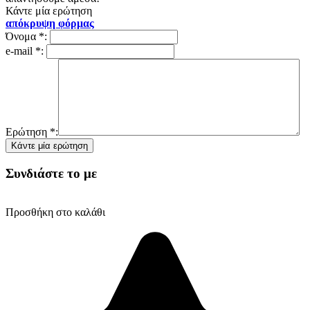
Κάντε μία ερώτηση
απόκρυψη φόρμας
Όνομα
*
:
e-mail
*
:
Ερώτηση
*
:
Συνδιάστε το με
Προσθήκη στο καλάθι