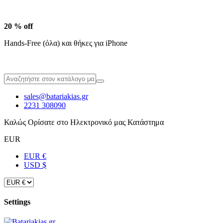
20 % off
Hands-Free (όλα) και θήκες για iPhone
sales@batariakias.gr
2231 308090
Καλώς Ορίσατε στο Ηλεκτρονικό μας Κατάστημα
EUR
EUR €
USD $
Settings