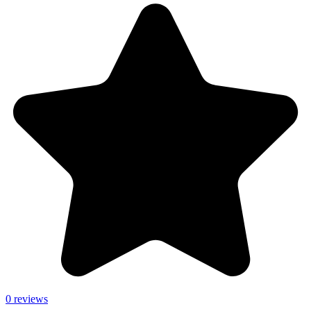
0 reviews