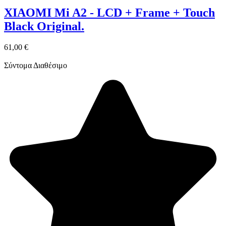
XIAOMI Mi A2 - LCD + Frame + Touch
Black Original.
61,00 €
Σύντομα Διαθέσιμο