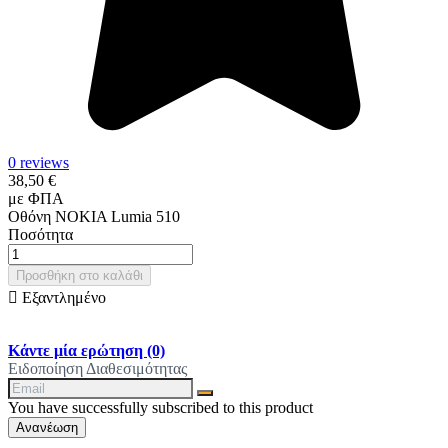
0 reviews
38,50 €
με ΦΠΑ
Οθόνη NOKIA Lumia 510
Ποσότητα
Προσθήκη στο καλάθι

Εξαντλημένο
Κάντε μία ερώτηση
(0)
Ειδοποίηση Διαθεσιμότητας
You have successfully subscribed to this product