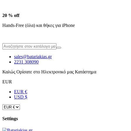
20 % off
Hands-Free (όλα) και θήκες για iPhone
sales@batariakias.gr
2231 308090
Καλώς Ορίσατε στο Ηλεκτρονικό μας Κατάστημα
EUR
EUR €
USD $
Settings