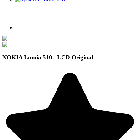

NOKIA Lumia 510 - LCD Original