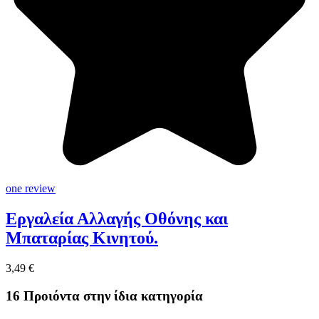
one review
Εργαλεία Αλλαγής Οθόνης και
Μπαταρίας Κινητού.
3,49 €
16 Προιόντα στην ίδια κατηγορία