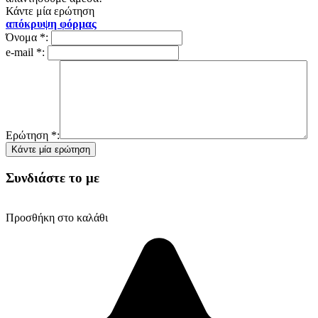
Κάντε μία ερώτηση
απόκρυψη φόρμας
Όνομα
*
:
e-mail
*
:
Ερώτηση
*
:
Συνδιάστε το με
Προσθήκη στο καλάθι