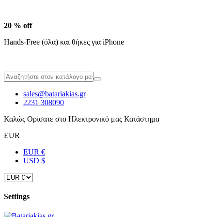
20 % off
Hands-Free (όλα) και θήκες για iPhone
sales@batariakias.gr
2231 308090
Καλώς Ορίσατε στο Ηλεκτρονικό μας Κατάστημα
EUR
EUR €
USD $
Settings