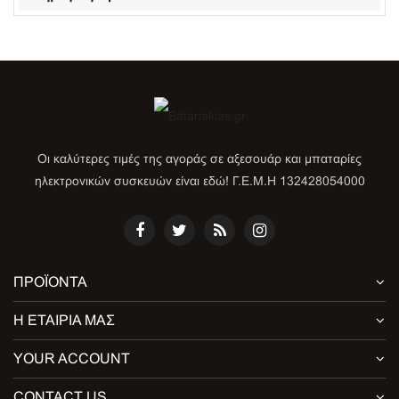
Οι καλύτερες τιμές της αγοράς σε αξεσουάρ και μπαταρίες
ηλεκτρονικών συσκευών είναι εδώ! Γ.Ε.Μ.Η 132428054000
ΠΡΟΪΌΝΤΑ
Η ΕΤΑΙΡΊΑ ΜΑΣ
YOUR ACCOUNT
CONTACT US