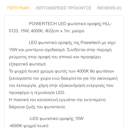
ΠΕΡΙΓΡΑΦΉ
ΛΕΠΤΟΜΈΡΕΙΕΣ ΠΡΟΙΌΝΤΟΣ
REVIEWS (0)
POWERTECH LED φωτιστικό οροφής HLL-
0123, 15W, 4000K, Φ22cm x 1m, μαύρο
LED φωτιστικό οροφής της Powertech με ισχύ
15W και μοντέρνο σχεδιασμό. Συνδέεται στην παροχή
ρεύματος στην οροφή του σπιτιού και προσφέρει
εξαιρετικό φωτισμό.
Το ψυχρό λευκό χρώμα φωτός των 4000K θα φωτίσουν
ξεκούραστα τον χώρο ενώ διακρίνεται για την οικονομική
του λειτουργία, χάρη στην εξοικονόμηση ενέργειας που
προσφέρει η τεχνολογία LED.
Η ποιοτική του κατασκευή εγγυάται την εκτεταμένη
διάρκεια ζωής του φωτιστικού.
-LED φωτιστικό οροφής 15W
-4000K ψυχρό λευκό