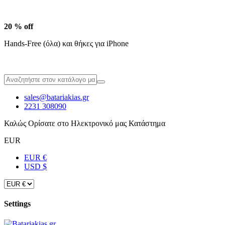
20 % off
Hands-Free (όλα) και θήκες για iPhone
sales@batariakias.gr
2231 308090
Καλώς Ορίσατε στο Ηλεκτρονικό μας Κατάστημα
EUR
EUR €
USD $
Settings