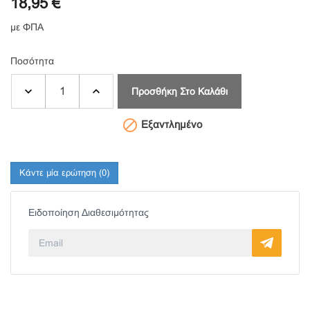
18,95 €
με ΦΠΑ
Ποσότητα
Προσθήκη Στο Καλάθι

Εξαντλημένο
Κάντε μία ερώτηση
(0)
Ειδοποίηση Διαθεσιμότητας