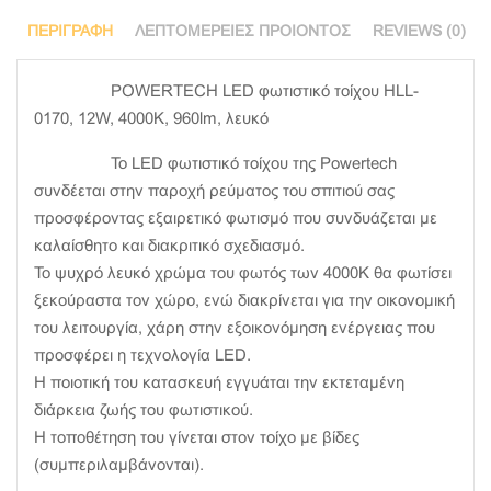
ΠΕΡΙΓΡΑΦΉ
ΛΕΠΤΟΜΈΡΕΙΕΣ ΠΡΟΙΌΝΤΟΣ
REVIEWS (0)
POWERTECH LED φωτιστικό τοίχου HLL-
0170, 12W, 4000K, 960lm, λευκό
Το LED φωτιστικό τοίχου της Powertech
συνδέεται στην παροχή ρεύματος του σπιτιού σας
προσφέροντας εξαιρετικό φωτισμό που συνδυάζεται με
καλαίσθητο και διακριτικό σχεδιασμό.
Το ψυχρό λευκό χρώμα του φωτός των 4000K θα φωτίσει
ξεκούραστα τον χώρο, ενώ διακρίνεται για την οικονομική
του λειτουργία, χάρη στην εξοικονόμηση ενέργειας που
προσφέρει η τεχνολογία LED.
Η ποιοτική του κατασκευή εγγυάται την εκτεταμένη
διάρκεια ζωής του φωτιστικού.
Η τοποθέτηση του γίνεται στον τοίχο με βίδες
(συμπεριλαμβάνονται).