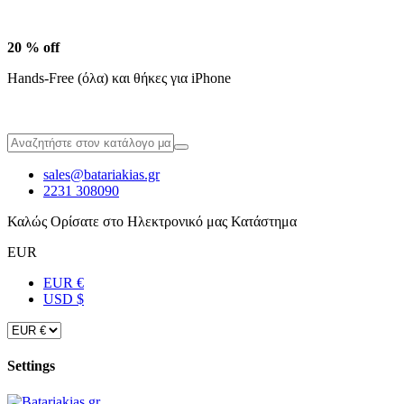
20 % off
Hands-Free (όλα) και θήκες για iPhone
sales@batariakias.gr
2231 308090
Καλώς Ορίσατε στο Ηλεκτρονικό μας Κατάστημα
EUR
EUR €
USD $
Settings