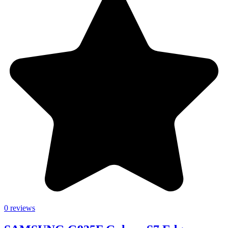
0 reviews