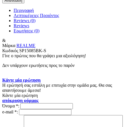
Περιγραφή
Λεπτομέρειες Προιόντος
Reviews (0)
Reviews
Ερωτήσεις
(0)
&
Μάρκα
REALME
Κωδικός
SP15085BK-S
Γίνε ο πρώτος που θα γράψει μια αξιολόγηση!
Δεν υπάρχουν ερωτήσεις προς το παρόν
Κάντε μία ερώτηση
Η ερώτησή σας εστάλη με επιτυχία στην ομάδα μας. Θα σας
απαντήσουμε άμεσα!
Κάντε μία ερώτηση
απόκρυψη φόρμας
Όνομα
*
:
e-mail
*
: