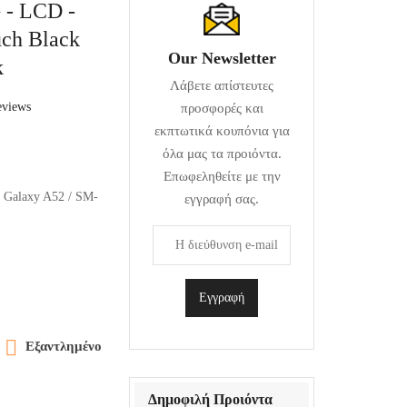
 - LCD -
uch Black
Our Newsletter
k
Λάβετε απίστευτες
eviews
προσφορές και
εκπτωτικά κουπόνια για
όλα μας τα προιόντα.
Επωφεληθείτε με την
alaxy A52 / SM-
εγγραφή σας.

Εξαντλημένο
Δημοφιλή Προιόντα