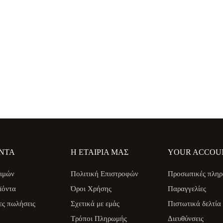
ΝΤΑ
Η ΕΤΑΙΡΊΑ ΜΑΣ
YOUR ACCOU
ιμών
Πολιτική Επιστροφών
Προσωπικές πληρ
ϊόντα
Όροι Χρήσης
Παραγγελίες
ες πωλήσεις
Σχετικά με εμάς
Πιστωτικά δελτία
Τρόποι Πληρωμής
Διευθύνσεις