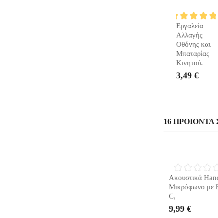
ΣΤΟ
Εργαλεία
ΚΑΛΆΘΙ
Αλλαγής
Οθόνης και
Μπαταρίας
Κινητού.
3,49 €
16 ΠΡΟΙΌΝΤΑ 
ΣΎΝΤΟΜΑ Δ
Ακουστικά Hand
Μικρόφωνο με 
C,
9,99 €