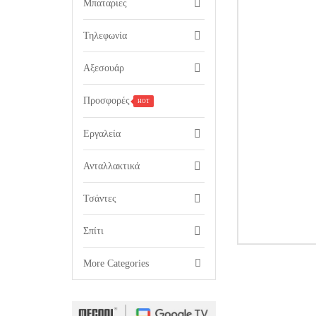
Μπαταριες
Τηλεφωνία
Αξεσουάρ
Προσφορές
HOT
Εργαλεία
Ανταλλακτικά
Τσάντες
Σπίτι

More Categories