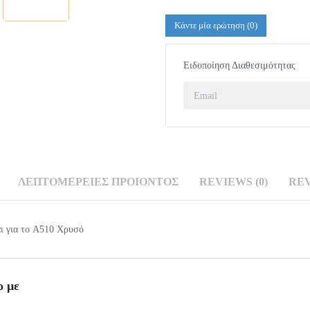
Κάντε μία ερώτηση
(0)
Ειδοποίηση Διαθεσιμότητας
ΛΕΠΤΟΜΈΡΕΙΕΣ ΠΡΟΙΌΝΤΟΣ
REVIEWS (0)
RE
Σ
(0)
ι για το A510 Χρυσό
ο με