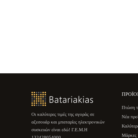
ΠΡΟΪΌ
Πτώση τ
Οι καλύτερες τιμές της αγοράς σε
Νέα προ
αξεσουάρ και μπαταρίες ηλεκτρονικών
Καλύτερ
συσκευών είναι εδώ! Γ.Ε.Μ.Η
Μάρκες
132428054000