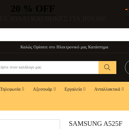
20 % OFF
EE (ΌΛΑ) ΚΑΙ ΘΉΚΕΣ ΓΙΑ IPHONE
Καλώς Ορίσατε στο Ηλεκτρονικό μας Κατάστημα
Τηλεφωνία
Αξεσουάρ
Εργαλεία
Ανταλλακτικά
SAMSUNG A525F