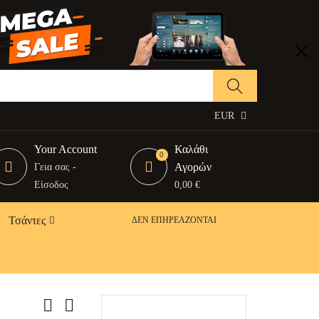
EUR
Your Account
Καλάθι
0
Αγορών
Γεια σας -
Είσοδος
0,00 €
Τσάντες
ΔΕΝ ΕΠΗΡΕΆΖΟΝΤΑΙ