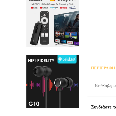
ΠΕΡΙΓΡΑΦΉ
ΕΡΩΤΉΣΕΙ
Κατάλληλη κα
Συνδιάστε τ
ΠΡΟΣΘΉΚΗ