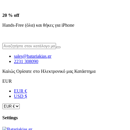
20 % off
Hands-Free (όλα) και θήκες για iPhone
sales@batariakias.gr
2231 308090
Καλώς Ορίσατε στο Ηλεκτρονικό μας Κατάστημα
EUR
EUR €
USD $
Settings