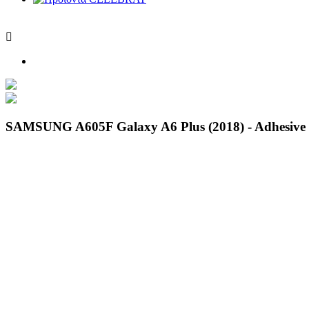

SAMSUNG A605F Galaxy A6 Plus (2018) - Adhesive 