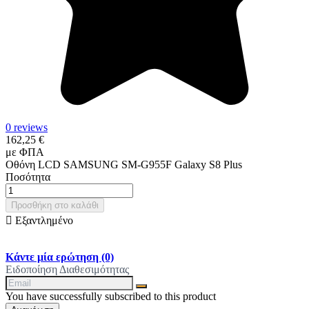
0 reviews
162,25 €
με ΦΠΑ
Οθόνη LCD SAMSUNG SM-G955F Galaxy S8 Plus
Ποσότητα
Προσθήκη στο καλάθι

Εξαντλημένο
Κάντε μία ερώτηση
(0)
Ειδοποίηση Διαθεσιμότητας
You have successfully subscribed to this product