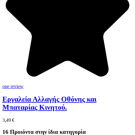
one review
Εργαλεία Αλλαγής Οθόνης και
Μπαταρίας Κινητού.
3,49 €
16 Προιόντα στην ίδια κατηγορία