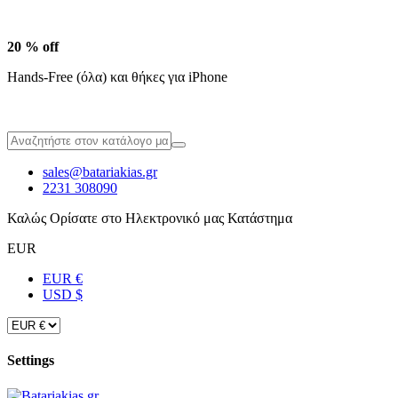
20 % off
Hands-Free (όλα) και θήκες για iPhone
sales@batariakias.gr
2231 308090
Καλώς Ορίσατε στο Ηλεκτρονικό μας Κατάστημα
EUR
EUR €
USD $
Settings