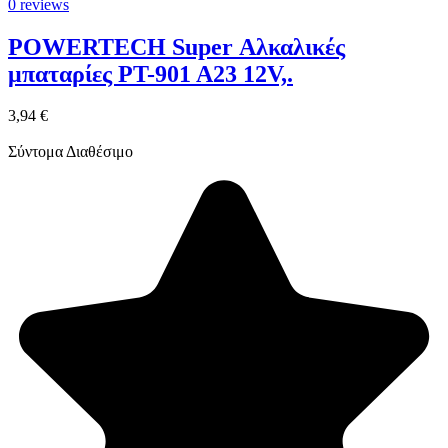
0 reviews
POWERTECH Super Αλκαλικές
μπαταρίες PT-901 A23 12V,.
3,94 €
Σύντομα Διαθέσιμο