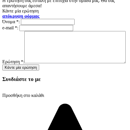
Η ερώτησή σας εστάλη με επιτυχία στην ομάδα μας. Θα σας
απαντήσουμε άμεσα!
Κάντε μία ερώτηση
απόκρυψη φόρμας
Όνομα
*
:
e-mail
*
:
Ερώτηση
*
:
Συνδιάστε το με
Προσθήκη στο καλάθι