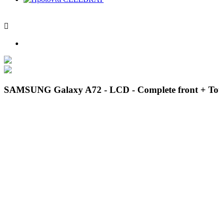

SAMSUNG Galaxy A72 - LCD - Complete front + Tou