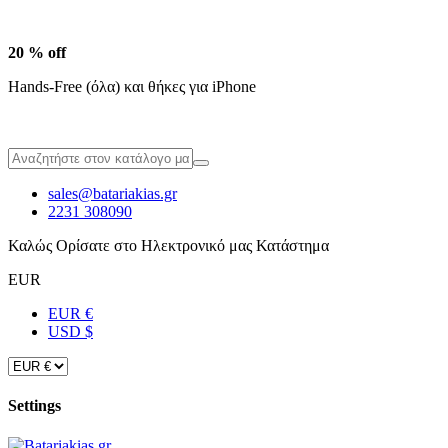
20 % off
Hands-Free (όλα) και θήκες για iPhone
sales@batariakias.gr
2231 308090
Καλώς Ορίσατε στο Ηλεκτρονικό μας Κατάστημα
EUR
EUR €
USD $
Settings