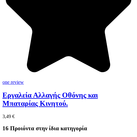
one review
Εργαλεία Αλλαγής Οθόνης και
Μπαταρίας Κινητού.
3,49 €
16 Προιόντα στην ίδια κατηγορία