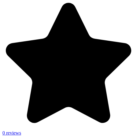
0 reviews