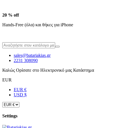
20 % off
Hands-Free (όλα) και θήκες για iPhone
sales@batariakias.gr
2231 308090
Καλώς Ορίσατε στο Ηλεκτρονικό μας Κατάστημα
EUR
EUR €
USD $
Settings