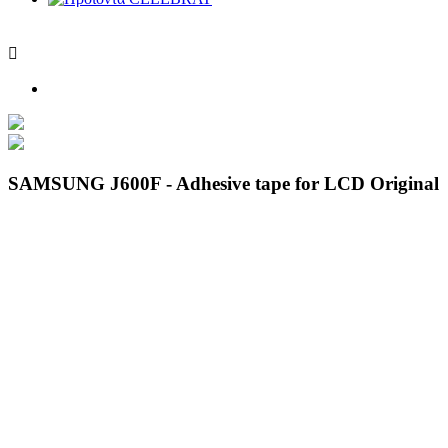

SAMSUNG J600F - Adhesive tape for LCD Original