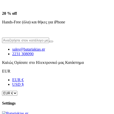
20 % off
Hands-Free (όλα) και θήκες για iPhone
sales@batariakias.gr
2231 308090
Καλώς Ορίσατε στο Ηλεκτρονικό μας Κατάστημα
EUR
EUR €
USD $
Settings