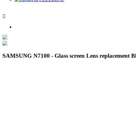

SAMSUNG N7100 - Glass screen Lens replacement Bl