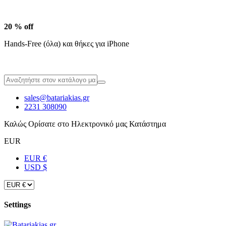
20 % off
Hands-Free (όλα) και θήκες για iPhone
sales@batariakias.gr
2231 308090
Καλώς Ορίσατε στο Ηλεκτρονικό μας Κατάστημα
EUR
EUR €
USD $
Settings