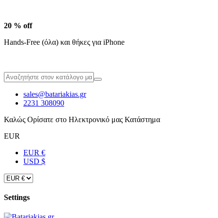
20 % off
Hands-Free (όλα) και θήκες για iPhone
sales@batariakias.gr
2231 308090
Καλώς Ορίσατε στο Ηλεκτρονικό μας Κατάστημα
EUR
EUR €
USD $
Settings