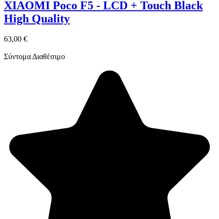
XIAOMI Poco F5 - LCD + Touch Black
High Quality
63,00 €
Σύντομα Διαθέσιμο