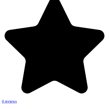
0 reviews