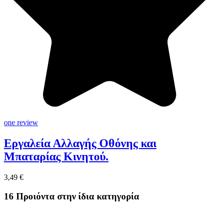
one review
Εργαλεία Αλλαγής Οθόνης και
Μπαταρίας Κινητού.
3,49 €
16 Προιόντα στην ίδια κατηγορία