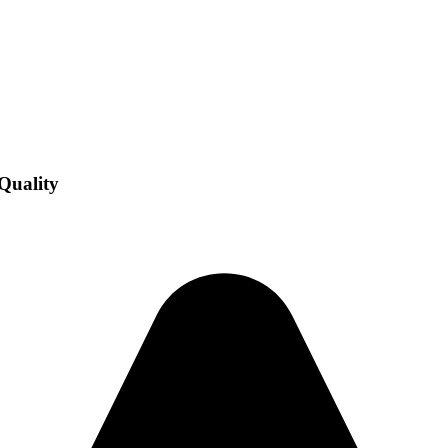
Quality