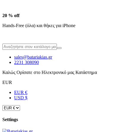
20 % off
Hands-Free (όλα) και θήκες για iPhone
sales@batariakias.gr
2231 308090
Καλώς Ορίσατε στο Ηλεκτρονικό μας Κατάστημα
EUR
EUR €
USD $
Settings