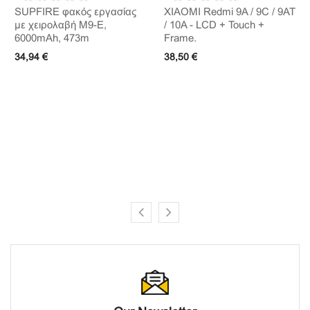
SUPFIRE φακός εργασίας
XIAOMI Redmi 9A / 9C / 9AT
με χειρολαβή M9-E,
/ 10A - LCD + Touch +
6000mAh, 473m
Frame.
34,94 €
38,50 €