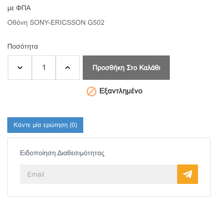
με ΦΠΑ
Οθόνη SONY-ERICSSON G502
Ποσότητα
Προσθήκη Στο Καλάθι

Εξαντλημένο
Κάντε μία ερώτηση
(0)
Ειδοποίηση Διαθεσιμότητας