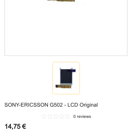
SONY-ERICSSON G502 - LCD Original
0 reviews
14,75 €