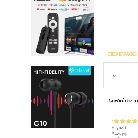
ΠΕΡΙΓΡΑΦΉ
ΕΡΩΤΉΣΕΙ
&
Συνδιάστε τ
ΠΡΟΣΘΉΚΗ
ΣΤΟ
Εργαλεία
ΚΑΛΆΘΙ
Αλλαγής