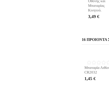
Οθόνης και
Μπαταρίας
Κινητού.
3,49 €
16 ΠΡΟΙΌΝΤΑ 
ΣΎΝΤΟΜΑ Δ
Μπαταρία Λιθίο
CR2032
1,45 €