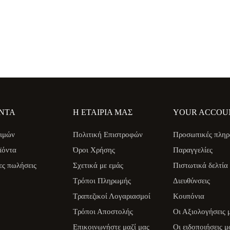
ΝΤΑ
Η ΕΤΑΙΡΊΑ ΜΑΣ
YOUR ACCOU
ιμών
Πολιτική Επιστροφών
Προσωπικές πληρ
ϊόντα
Όροι Χρήσης
Παραγγελίες
ες πωλήσεις
Σχετικά με εμάς
Πιστωτικά δελτία
Τρόποι Πληρωμής
Διευθύνσεις
Τραπεζικοί Λογαριασμοί
Κουπόνια
Τρόποι Αποστολής
Οι Αξιολογήσεις 
Επικοινωνήστε μαζί μας
Οι ειδοποιήσεις μ