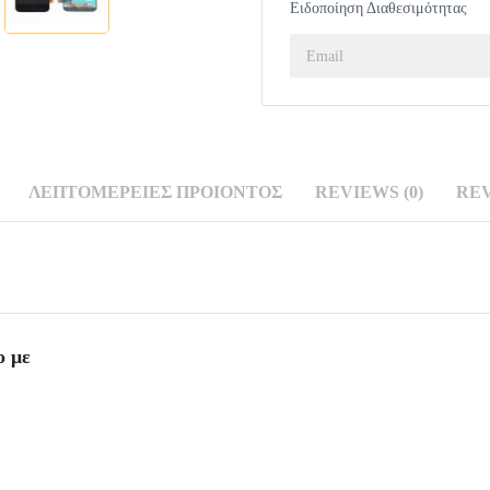
Ειδοποίηση Διαθεσιμότητας
ΛΕΠΤΟΜΈΡΕΙΕΣ ΠΡΟΙΌΝΤΟΣ
REVIEWS (0)
RE
Σ
(0)
ο με
one review