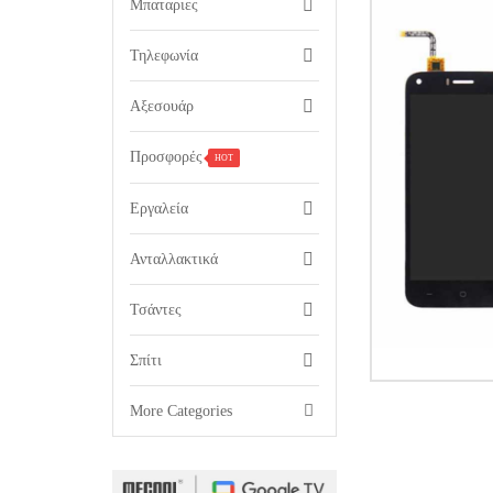
Μπαταριες
Τηλεφωνία
Αξεσουάρ
Προσφορές
HOT
Εργαλεία
Ανταλλακτικά
Τσάντες
Σπίτι

More Categories