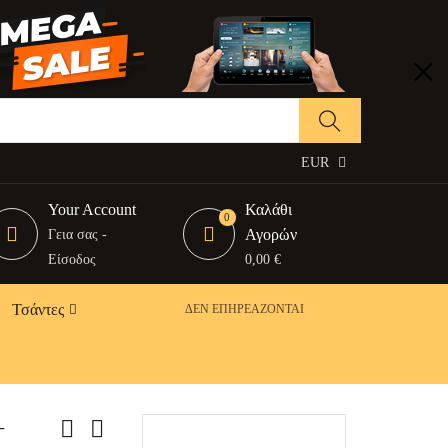
EUR
Your Account
Καλάθι
0
Αγορών
Γεια σας -
Είσοδος
0,00 €
Τσάντες
ΔΕΝ ΕΠΗΡΕΆΖΟΝΤΑΙ
+