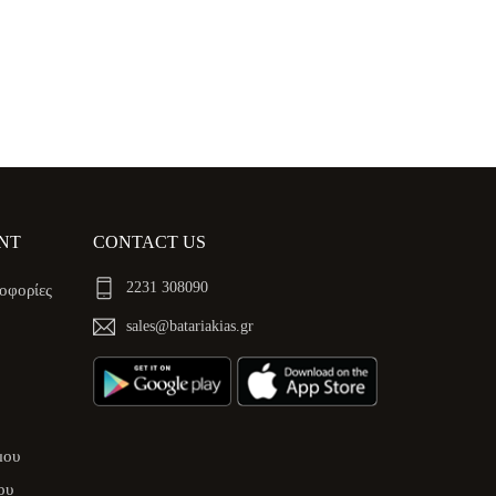
NT
CONTACT US
2231 308090
οφορίες
sales@batariakias.gr
μου
ου