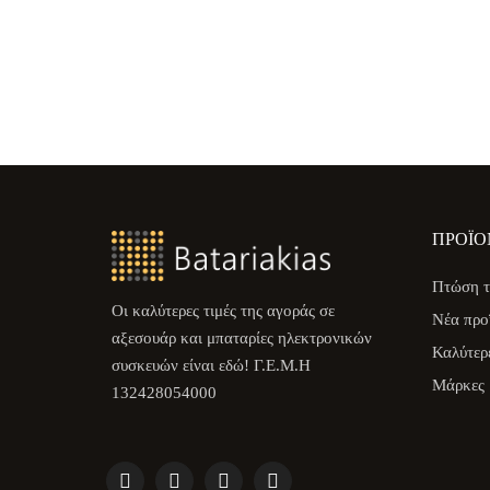
ΠΡΟΪΌ
Πτώση τ
Οι καλύτερες τιμές της αγοράς σε
Νέα προ
αξεσουάρ και μπαταρίες ηλεκτρονικών
Καλύτερ
συσκευών είναι εδώ! Γ.Ε.Μ.Η
Μάρκες
132428054000