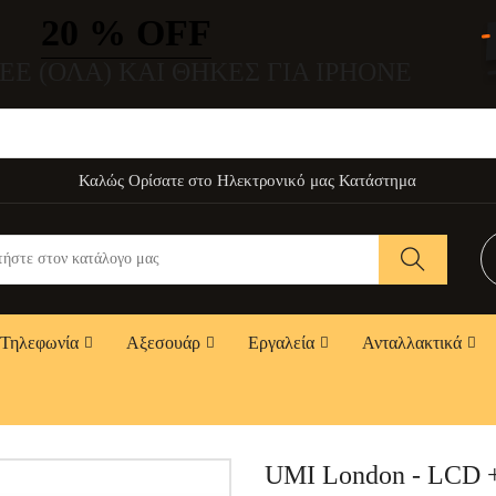
20 % OFF
EE (ΌΛΑ) ΚΑΙ ΘΉΚΕΣ ΓΙΑ IPHONE
Καλώς Ορίσατε στο Ηλεκτρονικό μας Κατάστημα
Τηλεφωνία
Αξεσουάρ
Εργαλεία
Ανταλλακτικά
UMI London - LCD 