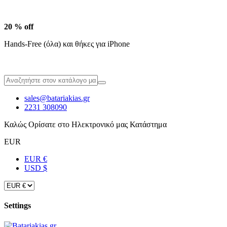
20 % off
Hands-Free (όλα) και θήκες για iPhone
sales@batariakias.gr
2231 308090
Καλώς Ορίσατε στο Ηλεκτρονικό μας Κατάστημα
EUR
EUR €
USD $
Settings