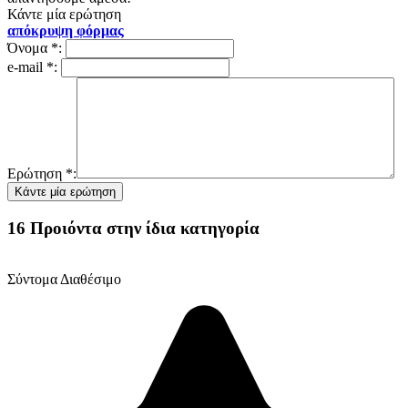
Κάντε μία ερώτηση
απόκρυψη φόρμας
Όνομα
*
:
e-mail
*
:
Ερώτηση
*
:
16 Προιόντα στην ίδια κατηγορία
Σύντομα Διαθέσιμο