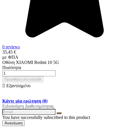
0 reviews
35,45 €
με ΦΠΑ
Οθόνη XIAOMI Redmi 10 5G
Ποσότητα
Προσθήκη στο καλάθι

Εξαντλημένο
Κάντε μία ερώτηση
(0)
Ειδοποίηση Διαθεσιμότητας
You have successfully subscribed to this product