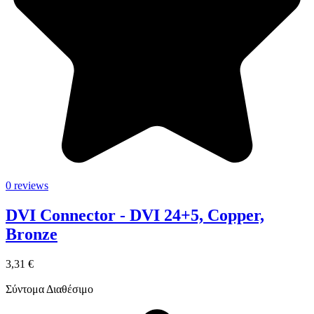
0 reviews
DVI Connector - DVI 24+5, Copper,
Bronze
3,31 €
Σύντομα Διαθέσιμο