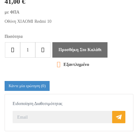
41,00 €
με ΦΠΑ
Οθόνη XIAOMI Redmi 10
Ποσότητα
Προσθήκη Στο Καλάθι

Εξαντλημένο
Κάντε μία ερώτηση
(0)
Ειδοποίηση Διαθεσιμότητας