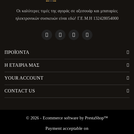
Οι καλύτερες τιμές της αγοράς σε αξεσουάρ και μπαταρίες
ηλεκτρονικών συσκευών είναι εδώ! Γ.Ε.Μ.Η 132428054000
ΠΡΟΪΌΝΤΑ
Η ΕΤΑΙΡΊΑ ΜΑΣ
YOUR ACCOUNT
CONTACT US
© 2026 - Ecommerce software by PrestaShop™
Payment acceptable on