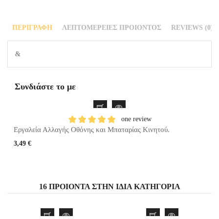
ΠΕΡΙΓΡΑΦΉ
ΛΕΠΤΟΜΈΡΕΙΕΣ ΠΡΟΙΌΝΤΟΣ
REVIEWS (0)
&
Συνδιάστε το με
one review
Εργαλεία Αλλαγής Οθόνης και Μπαταρίας Κινητού.
3,49 €
16 ΠΡΟΙΌΝΤΑ ΣΤΗΝ ΊΔΙΑ ΚΑΤΗΓΟΡΊΑ