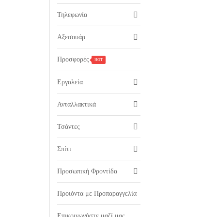
Τηλεφωνία
Αξεσουάρ
Προσφορές
HOT
Εργαλεία
Ανταλλακτικά
Τσάντες
Σπίτι
Προσωπική Φροντίδα
Προιόντα με Προπαραγγελία
Επικοινωνήστε μαζί μας