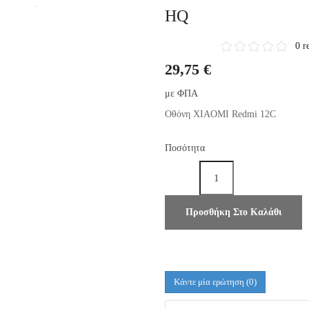
HQ
0 r
29,75 €
με ΦΠΑ
Οθόνη XIAOMI Redmi 12C
Ποσότητα
Προσθήκη Στο Καλάθι
Κάντε μία ερώτηση
(0)