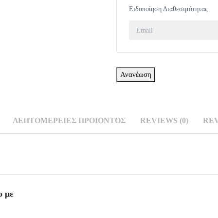
Ειδοποίηση Διαθεσιμότητας
ΛΕΠΤΟΜΈΡΕΙΕΣ ΠΡΟΙΌΝΤΟΣ
REVIEWS (0)
RE
Σ
(0)
ο με