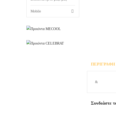
Mobile
ΠΕΡΙΓΡΑΦΉ
ΕΡΩΤΉΣΕΙ
&
Συνδιάστε τ