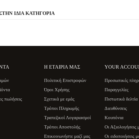
ΣΤΗΝ ΊΔΙΑ ΚΑΤΗΓΟΡΊΑ
ΝΤΑ
Η ΕΤΑΙΡΊΑ ΜΑΣ
YOUR ACCOU
ιμών
Πολιτική Επιστροφών
Προσωπικές πληρ
ϊόντα
Όροι Χρήσης
Παραγγελίες
ες πωλήσεις
Σχετικά με εμάς
Πιστωτικά δελτία
Τρόποι Πληρωμής
Διευθύνσεις
Τραπεζικοί Λογαριασμοί
Κουπόνια
Τρόποι Αποστολής
Οι Αξιολογήσεις 
Επικοινωνήστε μαζί μας
Οι ειδοποιήσεις μ