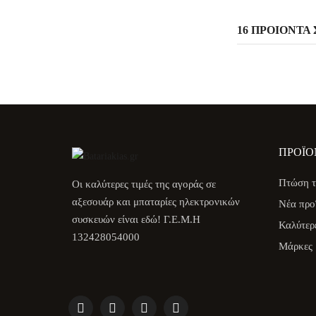
16 ΠΡΟΙΌΝΤΑ 
ΠΡΟΪΌ
Πτώση τ
Οι καλύτερες τιμές της αγοράς σε
αξεσουάρ και μπαταρίες ηλεκτρονικών
Νέα προ
συσκευών είναι εδώ! Γ.Ε.Μ.Η
Καλύτερ
132428054000
Μάρκες