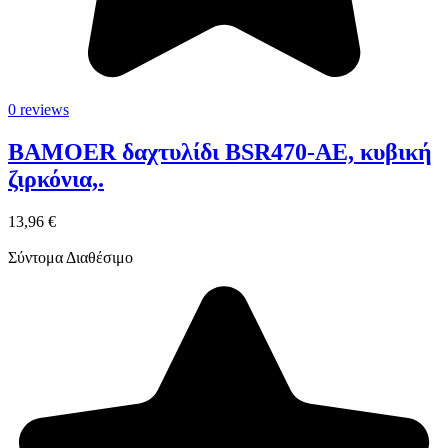
0 reviews
BAMOER δαχτυλίδι BSR470-AE, κυβική
ζιρκόνια,.
13,96 €
Σύντομα Διαθέσιμο