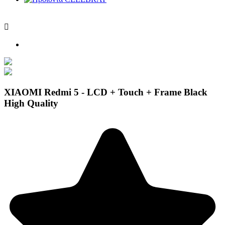

XIAOMI Redmi 5 - LCD + Touch + Frame Black
High Quality