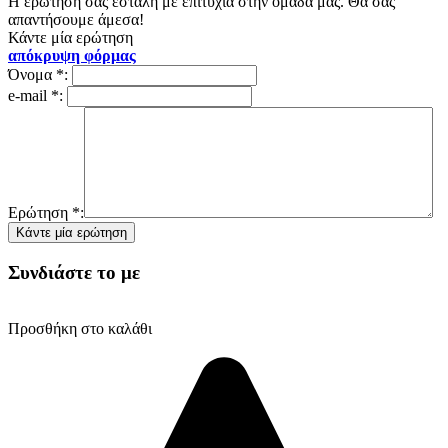
Η ερώτησή σας εστάλη με επιτυχία στην ομάδα μας. Θα σας
απαντήσουμε άμεσα!
Κάντε μία ερώτηση
απόκρυψη φόρμας
Όνομα
*
:
e-mail
*
:
Ερώτηση
*
:
Συνδιάστε το με
Προσθήκη στο καλάθι