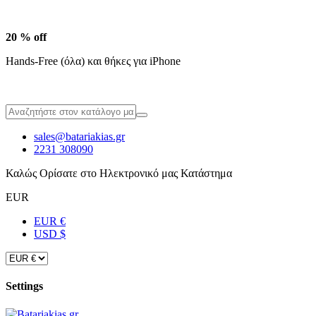
20 % off
Hands-Free (όλα) και θήκες για iPhone
sales@batariakias.gr
2231 308090
Καλώς Ορίσατε στο Ηλεκτρονικό μας Κατάστημα
EUR
EUR €
USD $
Settings