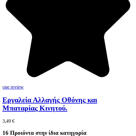
one review
Εργαλεία Αλλαγής Οθόνης και
Μπαταρίας Κινητού.
3,49 €
16 Προιόντα στην ίδια κατηγορία